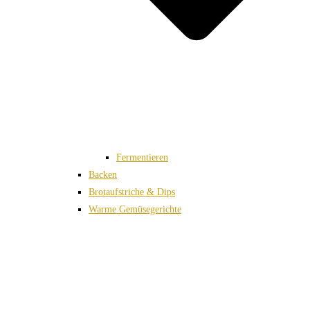
Fermentieren
Backen
Brotaufstriche & Dips
Warme Gemüsegerichte