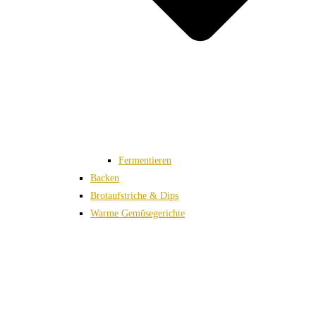
Fermentieren
Backen
Brotaufstriche & Dips
Warme Gemüsegerichte