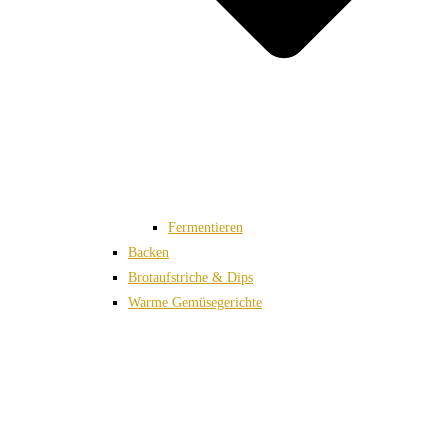
Fermentieren
Backen
Brotaufstriche & Dips
Warme Gemüsegerichte