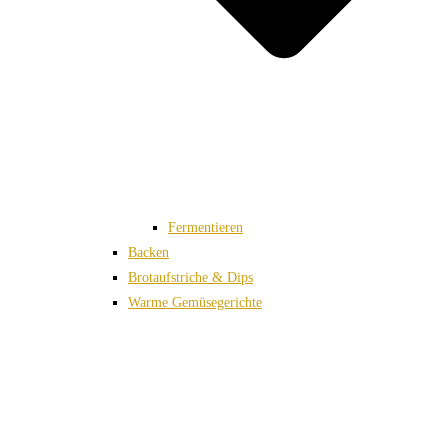
Fermentieren
Backen
Brotaufstriche & Dips
Warme Gemüsegerichte