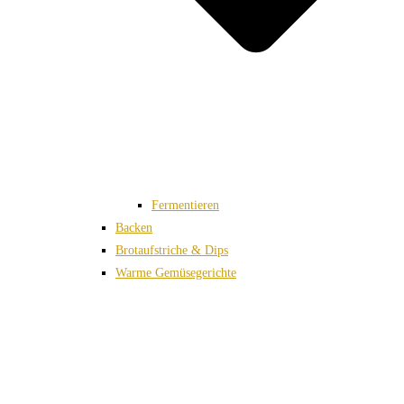
Fermentieren
Backen
Brotaufstriche & Dips
Warme Gemüsegerichte